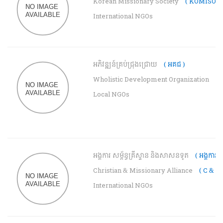
Korean Missionary Society
( KOMISO )
International NGOs
អភិវឌ្ឍន៍គ្រប់ជ្រុងជ្រោយ
( អគជ )
Wholistic Development Organization
( 
Local NGOs
អង្គការ សម្ព័ន្ធគ្រីស្ទាន និងសាសនទូត
( អង្គការ )
Christian & Missionary Alliance
( C & M
International NGOs