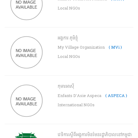
Local NGOs
អង្គការ ភូមិខ្ញុំ
My Village Organization
( MVi )
Local NGOs
កុមារអាស៊ី
Enfants D'Asie Aspeca
( ASPECA )
International NGOs
វេទិការស្តីពីអង្គការមិនមែនរដ្ឋាភិបាលនៅកម្ពុជា