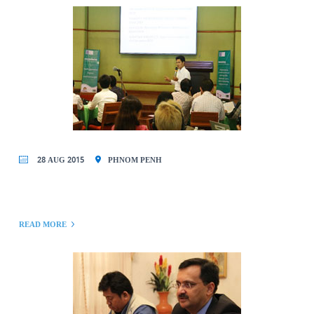
28 AUG 2015
PHNOM PENH
READ MORE