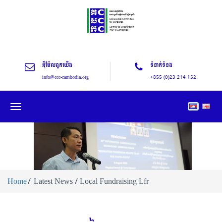
អុីម៉ែលពួកយើង
ទំនាក់ទំនង
info@ccc-cambodia.org
+855 (0)23 214 152
Toggle
navigation
Home
Latest News / Local Fundraising Lfr