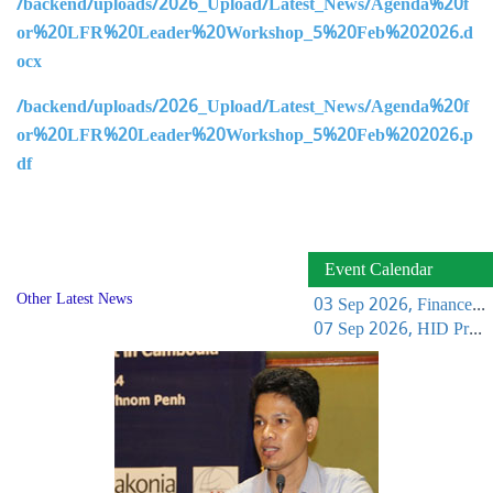
/backend/uploads/2026_Upload/Latest_News/Agenda%20f
or%20LFR%20Leader%20Workshop_5%20Feb%202026.d
ocx
/backend/uploads/2026_Upload/Latest_News/Agenda%20f
or%20LFR%20Leader%20Workshop_5%20Feb%202026.p
df
Event Calendar
Other Latest News
03 Sep 2026, Finance Learning Forum
07 Sep 2026, HID Project Management Training