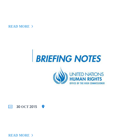
READ MORE
30 OCT 2015
READ MORE