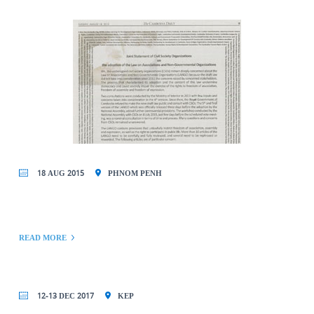
18 AUG 2015
PHNOM PENH
READ MORE
12-13 DEC 2017
KEP