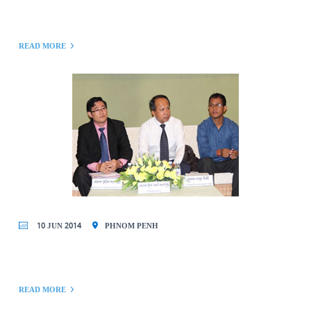
READ MORE
10 JUN 2014
PHNOM PENH
READ MORE