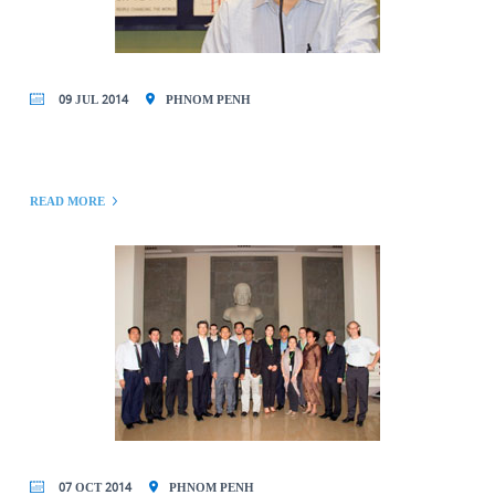
09 JUL 2014
PHNOM PENH
READ MORE
07 OCT 2014
PHNOM PENH