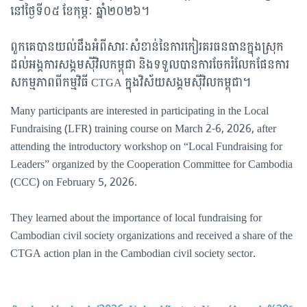
នៅថ្ងៃទី០៥ ខែកុម្ភៈ ឆ្នាំ២០២៦។
ពួកគេបានយល់ដឹងអំពីសារៈសំខាន់នៃការកៀរគរធនធានក្នុងស្រុក
ដល់អង្គការសង្គមស៊ីវិលកម្ពុជា និងទទួលបានការចែករំលែកផែនការ
សកម្មភាពពីកម្មវិធី CTGA ក្នុងវិស័យសង្គមស៊ីវិលកម្ពុជា។
Many participants are interested in participating in the Local
Fundraising (LFR) training course on March 2-6, 2026, after
attending the introductory workshop on “Local Fundraising for
Leaders” organized by the Cooperation Committee for Cambodia
(CCC) on February 5, 2026.
They learned about the importance of local fundraising for
Cambodian civil society organizations and received a share of the
CTGA action plan in the Cambodian civil society sector.