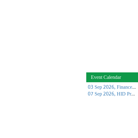
Event Calendar
03 Sep 2026, Finance Learning Forum
07 Sep 2026, HID Project Management Training