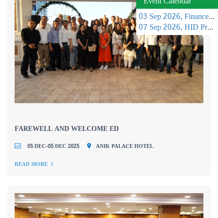
Event Calendar
03 Sep 2026, Finance Learning Forum
07 Sep 2026, HID Project Management Training
FAREWELL AND WELCOME ED
05 DEC-05 DEC 2025
ANIK PALACE HOTEL
READ MORE