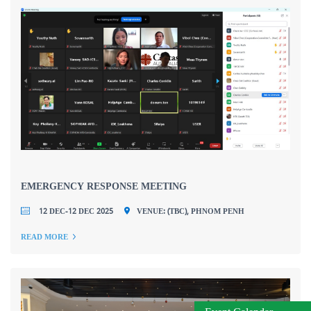
EMERGENCY RESPONSE MEETING
12 DEC-12 DEC 2025
VENUE: (TBC), PHNOM PENH
READ MORE