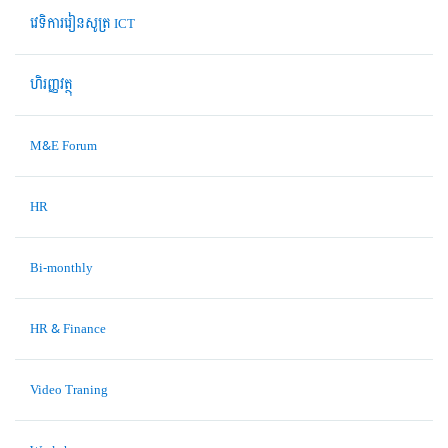
វេទិការរៀនសូត្រ ICT
ហិរញ្ញវត្ថុ
M&E Forum
HR
Bi-monthly
HR & Finance
Video Traning