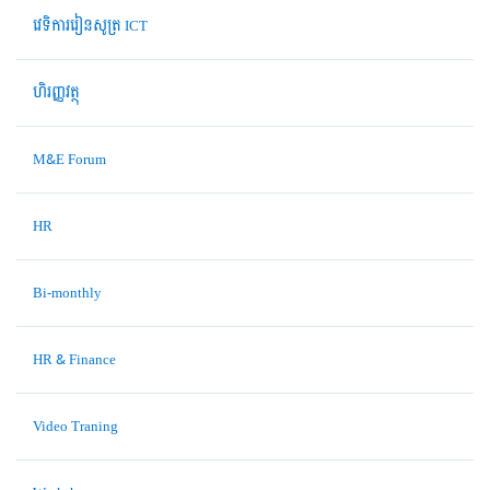
វេទិការរៀនសូត្រ ICT
ហិរញ្ញវត្ថុ
M&E Forum
HR
Bi-monthly
HR & Finance
Video Traning