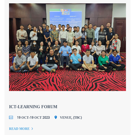
ICT-LEARNING FORUM
19 OCT-19 OCT 2023
VENUE, (TBC)
READ MORE