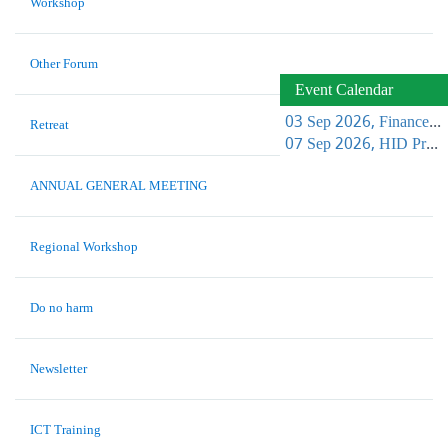
Workshop
Other Forum
Event Calendar
03 Sep 2026, Finance Learning Forum
Retreat
07 Sep 2026, HID Project Management Training
ANNUAL GENERAL MEETING
Regional Workshop
Do no harm
Newsletter
ICT Training