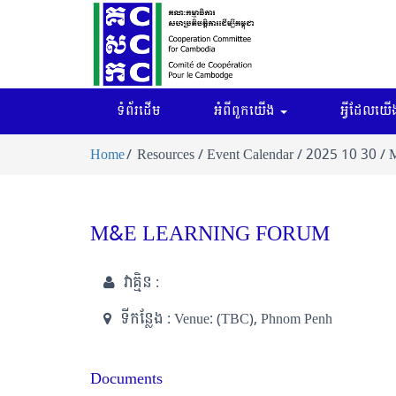
ទំព័រដើម
អំពីពួកយើង
អ្វីដែលយើង
Home
Resources / Event Calendar / 2025 10 30 /
M&E LEARNING FORUM
វាគ្មិន :
ទីកន្លែង :
Venue: (TBC), Phnom Penh
Documents