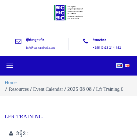
អុីម៉ែលពួកយើង
ទំនាក់ទំនង
info@ccc-cambodia.org
+855 (0)23 214 152
Toggle
navigation
Home
Resources / Event Calendar / 2025 08 08 / Lfr Training 6
LFR TRAINING
វាគ្មិន :