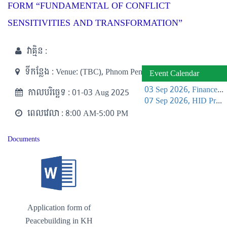
FORM “FUNDAMENTAL OF CONFLICT
SENSITIVITIES AND TRANSFORMATION”
វាគ្មិន :
ទីកន្លែង :
Venue: (TBC), Phnom Penh
Event Calendar
03 Sep 2026, Finance Learning Forum
កាលបរិច្ឆេទ :
01-03 Aug 2025
07 Sep 2026, HID Project Management Training
ពេលវេលា :
8:00 AM-5:00 PM
Documents
Application form of
Peacebuilding in KH