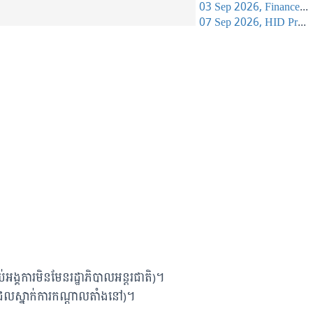
03 Sep 2026, Finance Learning Forum
07 Sep 2026, HID Project Management Training
អង្គការមិនមែនរដ្ឋាភិបាលអន្តរជាតិ)។
ដែលស្នាក់ការកណ្តាលតាំងនៅ)។