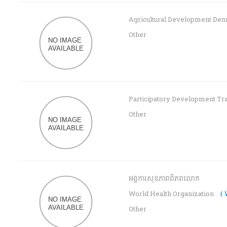
Agricultural Development De
Other
Participatory Development Tr
Other
អង្គការសុខភាពពិភពលោក
World Health Organization
(
Other