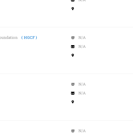
Foundation
( HGCF )
N/A
N/A
N/A
N/A
N/A