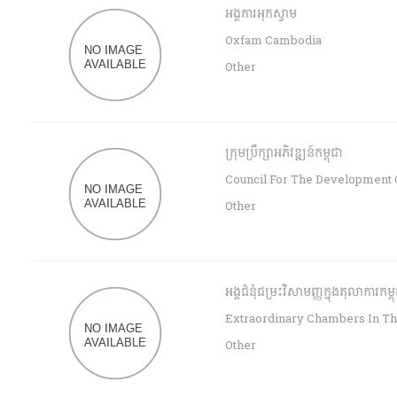
អង្គការអុកស្វាម
Oxfam Cambodia
Other
ក្រុមប្រឹក្សាអភិវឌ្ឍន៍កម្ពុជា
Council For The Development
Other
អង្គជំនុំជម្រះវិសាមញ្ញក្នុងតុលាការកម្ព
Extraordinary Chambers In Th
Other