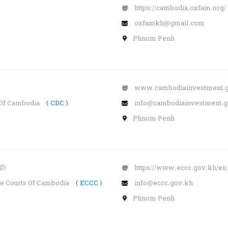
https://cambodia.oxfam.org/
oxfamkh@gmail.com
Phnom Penh
www.cambodiainvestment.
 Of Cambodia
( CDC )
info@cambodiainvestment.g
Phnom Penh
ុជា
https://www.eccc.gov.kh/en
e Courts Of Cambodia
( ECCC )
info@eccc.gov.kh
Phnom Penh