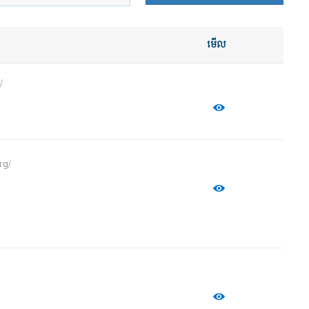
មើល
/
rg/