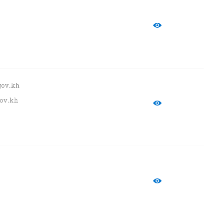
gov.kh
ov.kh