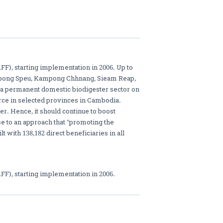
F), starting implementation in 2006. Up to
mpong Speu, Kampong Chhnang, Sieam Reap,
 a permanent domestic biodigester sector on
rce in selected provinces in Cambodia.
r. Hence, it should continue to boost
se to an approach that "promoting the
 with 138,182 direct beneficiaries in all
FF), starting implementation in 2006.